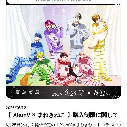
2026/06/12
【 XlamV × まねきねこ 】購入制限に関して
6月25日(木)より開催予定の【 XlamV × まねきねこ 】コラボにつ