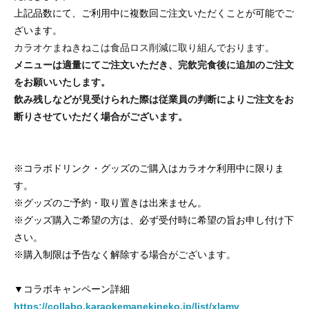
上記品数にて、ご利用中に複数回ご注文いただくことが可能でご
ざいます。
カラオケまねきねこは食品ロス削減に取り組んでおります。
メニューは適量にてご注文いただき、完飲完食後に追加のご注文
をお願いいたします。
飲み残しなどが見受けられた際は従業員の判断によりご注文をお
断りさせていただく場合がございます。
※コラボドリンク・グッズのご購入はカラオケ利用中に限りま
す。
※グッズのご予約・取り置きは出来ません。
※グッズ購入ご希望の方は、必ず受付時に希望の旨お申し付け下
さい。
※購入制限は予告なく解除する場合がございます。
▼コラボキャンペーン詳細
https://collabo.karaokemanekineko.jp/list/xlamv