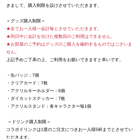
きまして、購入制限を設けさせていただきます。
＜グッズ購入制限＞
★全てお一人様一会計毎とさせていただきます。
★同日中に会計を分けた複数回のご利用はできません。
★お部屋のご予約はグッズのご購入を確約するものではございま
せん。
上記予めご了承の上、ご利用をお願いできますと幸いです。
・缶バッジ：7個
・クリアカード：7枚
・アクリルキーホルダー：6個
・ダイカットステッカー：7枚
・アクリルスタンド：各キャラクター毎1個
＜ドリンク購入制限＞
コラボドリンクは1度のご注文につきお一人様5杯までとさせてい
ただきます。