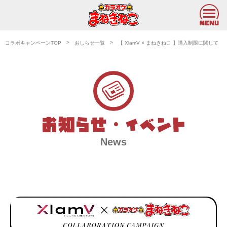
コラボキャンペーンTOP
おしらせ一覧
【 XlamV × まねきねこ 】購入制限に関して
News