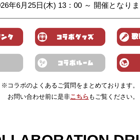
026年6月25日(木) 13：00 ～ 開催となり
コラボドリンク
コラボグッズ
その他
コラボルーム
※コラボのよくあるご質問をまとめております。
お問い合わせ前に是非
こちら
もご覧ください。