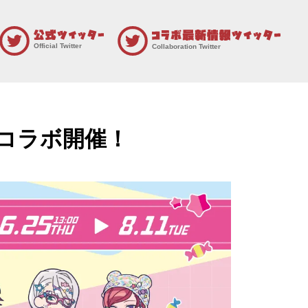
Official Twitter
Collaboration Twitter
 コラボ開催！