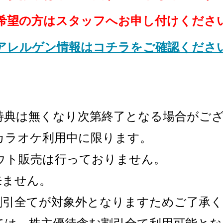
希望の方はスタッフへお申し付けくださ
アレルゲン情報はコチラをご確認くださ
特典は無くなり次第終了となる場合がご
カラオケ利用中に限ります。
ウト販売は行っておりません。
来ません。
割引全てが対象外となりますためご了承