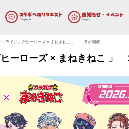
Request
News
オスライジングヒーローズ × まねきねこ 」 コラボ開催！
ヒーローズ × まねきねこ 」