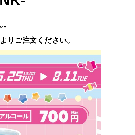
NK-
ん。
よりご注文ください。