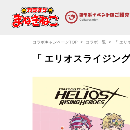
Collaboration
コラボキャンペーンTOP
コラボ一覧
「 エリ
「 エリオスライジング