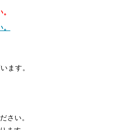
い。
い。
ざいます。
ください。